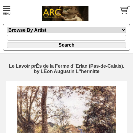
Le Lavoir prÈs de la Ferme d''Erlan (Pas-de-Calais),
by LÈon Augustin L''hermitte